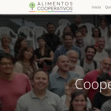
Inicio
Qu
Coope