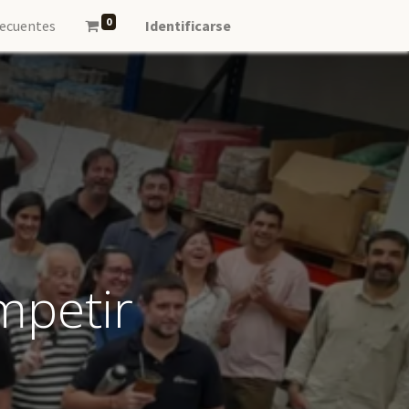
0
recuentes
Identificarse
mpetir