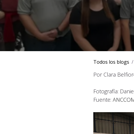
Todos los blogs
Por Clara Belfior
Fotografía: Dani
Fuente:
ANCCO