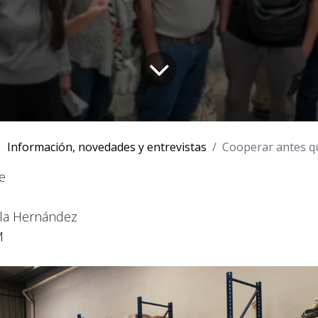
Información, novedades y entrevistas
Cooperar antes q
e
ela Hernández
M