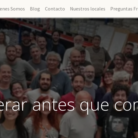
ienes Somos
Blog
Contacto
Nuestros locales
Preguntas F
rar antes que co